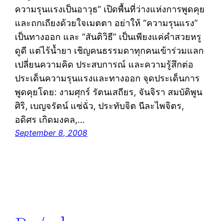
ความรุนแรงเป็นอาวุธ” เปิดพื้นที่ว่างแห่งการพูดคุย
และถกเถียงด้วยใจเมตตา อย่าให้ “ความรุนแรง”
เป็นทางออก และ “สันติวิธี” เป็นเพียงแค่คำสวยหรู
ดูดี แต่ไร้น้ำยา เชิญคนธรรมดาทุกคนเข้าร่วมแลก
เปลี่ยนความคิด ประสบการณ์ และความรู้สึกต่อ
ประเด็นความรุนแรงและทางออก จุดประเด็นการ
พูดคุยโดย: งามศุกร์ รัตนเสถียร, จันจิรา สมบัติพูน
ศิริ, เบญจรัตน์ แซ่ฉั่ว, ประทับจิต นีละไพจิตร,
อดิศร เกิดมงคล,…
September 8, 2008