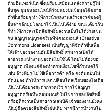
ด้วยอินเทอร์เน็ต ซึ่งเปรียบเสมือนแหล่งความรู้ไม่
สิ้นสุด ชุมชนออนไลน์ที่ร่วมแบ่งปันข้อมูลได้ขยาย
ตัวขึ้นเรื่อยๆ ทำให้การนำผลงานสร้างสรรค์ของผู้
อื่นจากอีกมุมโลกมาใช้เป็นไปได้ง่าย ขณะเดียวกัน
ก็ทำให้การละเมิดลิขสิทธิ์ผลงานเป็นไปได้ง่ายเช่น
กัน สัญญาอนุญาตครีเอทีฟคอมมอนส์ (Creative
Commons Licenses) เป็นสัญญาที่จัดทำขึ้นเพื่อ
ให้เจ้าของผลงานอันมีลิขสิทธิ์ สามารถเปิดให้
สาธารณะนำงานของตนไปใช้ได้ โดยไม่ต้องขอ
อนุญาต เพียงแต่ต้องทำตามเงื่อนไขที่กำหนดไว้
เช่น อ้างที่มา ไม่ใช้เพื่อการค้า หรือ คงต้นฉบับไม่
ดัดแปลง ทำให้การแลกเปลี่ยนไหลเวียนของไอเดีย
เป็นไปได้อย่างสะดวกรวดเร็ว การใช้สัญญา
อนุญาตครีเอทีฟคอมมอนส์ ไม่ใช่การสละลิขสิทธิ์
หรืออุทิศงานเป็นสาธารณสมบัติ เจ้าของงานยังคง
เป็นผู้ถือครองลิขสิทธิ์เช่นเดิม หากมีการนำงานไป