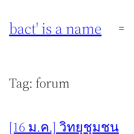
Skip
to
bact' is a name
content
Tag:
forum
[16 ม.ค.] วิทยุชุมชน