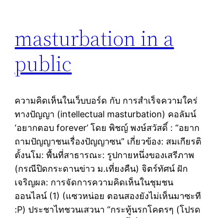
masturbation in a
public
ความคิดเห็นในเว็บบอร์ด กับ การสำเร็จความใคร่
ทางปัญญา (intellectual masturbation) คอลัมน์
‘อยากตอบ forever’ โดย พิชญ์ พงษ์สวัสดิ์ : “อยาก
ถามปัญญาชนเรื่องปัญญาซน” เกี่ยวข้อง: สมเกียรติ
ตั้งนโม: พื้นที่สาธารณะ: รูปกายหนึ่งของเสรีภาพ
(กรณีปิดกระดานข่าว ม.เที่ยงคืน) จิตร์ทัศน์ ฝัก
เจริญผล: การจัดการความคิดเห็นในชุมชน
ออนไลน์ (1) (แซวหน่อย ตอนสองยังไม่เห็นมาซะที
:P) ประชาไทชวนเสวนา “กระทู้นรกโคตรๆ (โปรด