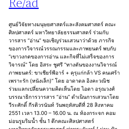
Re/ad
ศูนย์วิจัยทางมนุษยศาสตร์และสังคมศาสตร์ คณะ
ศิลปศาสตร์ มหาวิทยาลัยธรรมศาสตร์ ร่วมกับ
วารสาร “อ่าน” ขอเชิญร่วมเสวนาว่าด้วย ภารกิจ
ของการวิจารณ์วรรณกรรมและภาพยนตร์ พบกับ
“เขาวงกตของการอ่าน และกิจที่ไม่เสร็จของการ
วิจารณ์” โดย อิสระ ชูศรี “ทางตันของงานวิจารณ์
ภาพยนตร์: ขาเชียร์พีอาร์ + คุรุแก่กล้า VS คนเศร้า
เพราะรัก (หนังเล็ก)” โดย อาดาดล อิงคะวณิช
ร่วมแลกเปลี่ยนความคิดเห็นโดย ไอดา อรุณวงศ์
บรรณาธิการวารสาร “อ่าน” ดำเนินการเสวนาโดย
วีระศักดิ์ กีรติวรนันท์ วันพฤหัสบดีที่ 28 สิงหาคม
2551 เวลา 13.00 – 16.00 น. ณ ห้องกระจก คอม
ม่อนรูมริมน้ำ ชั้น 1 ตึกคณะศิลปศาสตร์