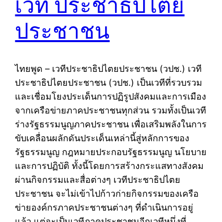
เวที ประชาธิปไตย
ประชาชน
ไทยพูด – เวทีประชาธิปไตยประชาชน (วปช.) เวที
ประชาธิปไตยประชาชน (วปช.) เป็น​เวที​ที่​รวบรวม​
และ​เชื่อมโยง​ประเด็น​การปฏิรูปสังคม​และ​การเมือง​
จาก​เครือข่ายภาคประชาชน​ทุกส่วน รวมทั้งเป็น​เวที
ร่างรัฐธรรมนูญภาคประชาชน เพื่อเสริมพลังในการ
ขับเคลื่อนผลักดันประเด็นเหล่านี้สู่หลักการของ​
รัฐธรรมนูญ กฎหมายประกอบรัฐธรรมนูญ นโยบาย​
และ​การปฏิบัติ ทั้งนี้โดย​การสร้างกระแสทางสังคม​
ผ่านกิจกรรมและสื่อต่างๆ เวที​ประชาธิปไตย​
ประชาชน จะไม่เข้าไป​ก้าวก่าย​กิจกรรม​ของ​เครือ
ข่าย​องค์กรภาคประชาชน​ต่างๆ ที่ดำเนินการอยู่
แล้ว แต่จะเป็น​เวทีภาคประชาชน​อีกเวทีหนึ่งที่