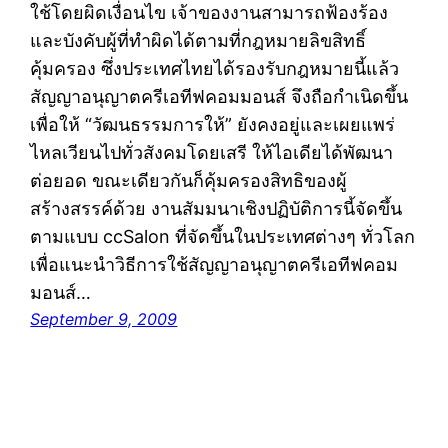
ใช้โดยผิดเงื่อนไข เจ้าของงานสามารถฟ้องร้อง
และบังคับผู้ที่ทำผิดได้ตามที่กฎหมายลิขสิทธิ์
คุ้มครอง ซึ่งประเทศไทยได้รองรับกฎหมายนี้แล้ว
สัญญาอนุญาตครีเอทีฟคอมมอนส์ จึงถือกำเนิดขึ้น
เพื่อให้ “วัฒนธรรมการให้” ยังคงอยู่และเผยแพร่
ไหลเวียนไปทั่วสังคมโดยเสรี ให้ไอเดียได้พัฒนา
ต่อยอด ขณะเดียวกันก็คุ้มครองสิทธิของผู้
สร้างสรรค์ด้วย งานสัมมนาเชิงปฏิบัติการนี้จัดขึ้น
ตามแบบ ccSalon ที่จัดขึ้นในประเทศต่างๆ ทั่วโลก
เพื่อแนะนำวิธีการใช้สัญญาอนุญาตครีเอทีฟคอม
มอนส์…
September 9, 2009