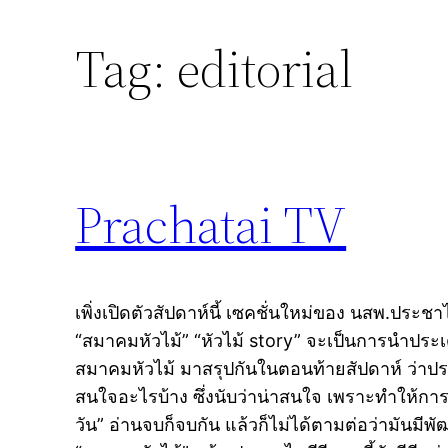
Tag:
editorial
Prachatai TV
เพิ่งเปิดตัวสัปดาห์นี้ เซคชั่นใหม่ของ นสพ.ประช
“สมาคมหัวไม้” “หัวไม้ story” จะเป็นการนำประเด็
สมาคมหัวไม้ มาสรุปกันในตอนท้ายสัปดาห์ ว่าประเ
สนใจอะไรบ้าง ซึ่งนับว่าน่าสนใจ เพราะทำให้การเ
วัน” อ่านจบก็จบกัน แล้วก็ไม่ได้ตามต่อว่ามันม