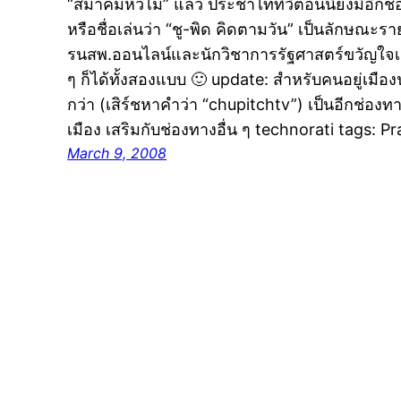
“สมาคมหัวไม้” แล้ว ประชาไททีวีตอนนี้ยังมีอีกช่อ
หรือชื่อเล่นว่า “ชู-พิด คิดตามวัน” เป็นลักษณ
รนสพ.ออนไลน์และนักวิชาการรัฐศาสตร์ขวัญใจเด
ๆ ก็ได้ทั้งสองแบบ 🙂 update: สำหรับคนอยู่เมือ
กว่า (เสิร์ชหาคำว่า “chupitchtv”) เป็นอีกช่อ
เมือง เสริมกับช่องทางอื่น ๆ technorati tags: P
March 9, 2008