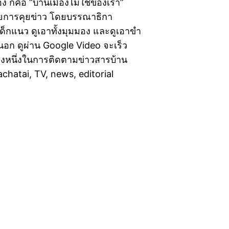
ง ก็คือ “บ้านเมืองไม่ใช่ของเรา”
ะรายการคุยข่าว โดยบรรณาธิกา
็กแนว ดูเอาทั้งมุมมอง และดูเอาขำ
งนอก ดูผ่าน Google Video จะเร็ว
งทางหนึ่งในการติดตามข่าวสารบ้าน
rachatai, TV, news, editorial