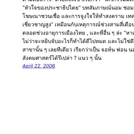
“หัวใจของประชาธิปไตย” บทสัมภาษณ์นอม ชอมสกี 
โฆษณาชวนเชื่อ และการจูงใจให้ทำสงคราม เทคนิค
เชี่ยวชาญสูง” เหมือนกับเหตุการณ์ช่วงสามสี่เดือนท
ตลอดช่วงอายุการเมืองไทย , และที่อื่น ๆ ล่ะ “หาเส
ไม่ว่าจะหยิบจับอะไรก็ทำได้ดีไปหมด และไม่ใช่ดีธ
สาขานั้น ๆ เลยทีเดียว เรียกว่าเป็น จอห์น ฟอน
สังคมศาสตร์ได้รึเปล่า ? แนว ๆ นั้น
April 22, 2006