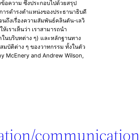
งข้อความ ซึ่งประกอบไปด้วยสรุป
องการดำรงตำแหน่งของประธานาธิบดี
จนถึงเรื่องความสัมพันธ์คลินตัน-เลวิ
ทำให้เราเห็นว่า เราสามารถนำ
ในบริบทต่าง ๆ) และหลักฐานทาง
มบัติต่าง ๆ ของวาทกรรม ทั้งในตัว
Tony McEnery and Andrew Wilson,
ation/communication