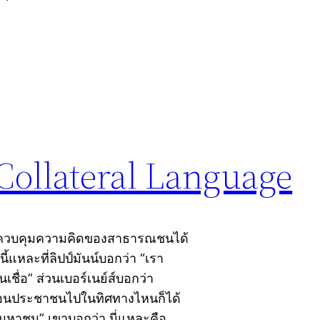
ollateral Language
ารถควบคุมความคิดของสาธารณชนได้
แหละที่ลิปป์มันน์บอกว่า “เรา
่อ” ส่วนเบอร์เนย์ส์บอกว่า
้อนประชาชนไปในทิศทางไหนก็ได้
ติมหาชน” เขาบอกว่า นี่แหละคือ