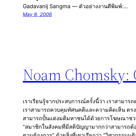
Gadavanij Sangma — ตัวอย่างงานตีพิมพ์:…
May 8, 2006
Noam Chomsky: C
เราเรียนรู้จากประสบการณ์ครั้งนี้ว่า เราสาม
เราสามารถควบคุมทัศนคติและความคิดเห็น ตรงนี้
สามารถปั้นแต่งมติมหาชนได้ด้วยการโฆษณาชวนเชื
“สมาชิกในสังคมที่มีสติปัญญามากกว่าสามารถต
ตามต้องการ” ด้วยสิ่งที่เขาเรียกว่า “วิศวกรรมม