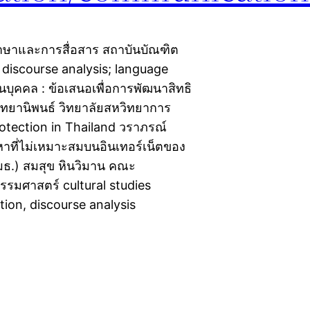
าษาและการสื่อสาร สถาบันบัณฑิต
l discourse analysis; language
วนบุคคล : ข้อเสนอเพื่อการพัฒนาสิทธิ
ิทยานิพนธ์ วิทยาลัยสหวิทยาการ
otection in Thailand วราภรณ์
าที่ไม่เหมาะสมบนอินเทอร์เน็ตของ
มธ.) สมสุข หินวิมาน คณะ
รมศาสตร์ cultural studies
tion, discourse analysis