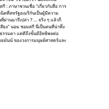
: ภาษาชวนเชื่อ “เกี่ยวกับสื่อ การ
ที่สหรัฐอเมริกันเป็นผู้มีความ
ี่ผ่านมารึเปล่า ? … จริง ๆ แล้วก็
ียง” นอม ชอมสกี นี่เป็นคนที่น่าทึ่ง
รรมดา แต่ดีถึงขั้นมีอิทธิพลต่อ
 นอยมันน์ ของวงการมนุษย์ศาสตร์และ