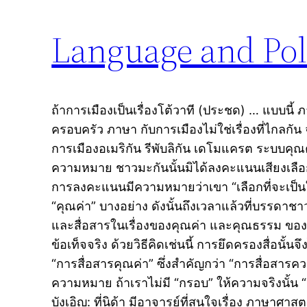
Language and Poli
ถ้าการเมืองเป็นเรื่องโต้วาที (ประชด) … แบบนี้ ภาษ
ครอบครัว​ ​ภาษา​ ​กับ​การเมือง​ไม่​ใช่​เรื่องที่​ไกล​
การเมืองอเมริกัน รีพับลิกัน เดโมแครต ระบบคุ
ความ​หมาย ชาวมะกันนั้นมิได้ลงคะแนนเสียงเลื
การลงคะแนนมีความหมายว่าเขา “เลือกที่จะเป็นใค
“คุณค่า” บางอย่าง ดังนั้นถึงเวลาแล้วที่บรรดาช
และสื่อสารในเรื่องของคุณค่า และคุณธรรม ของพว
ข้อเท็จจริง ด้วยวิธีคิดเช่นนี้ การยึดครองสื่อนั
“การสื่อสารคุณค่า” ซึ่งสำคัญกว่า “การสื่อสารค
ความหมาย ถ้าเราไม่มี “กรอบ” ให้ความจริงนั้น 
บังเอิญ: ที่นิด้า มีอาจารย์ที่สนใจเรื่อง ภาษาศาส