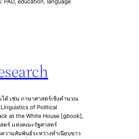
gs: PAD, education, language
esearch
มได้ เช่น ภาษาศาสตร์เชิงคำนวณ
nguistics of Political
ck at the White House [gbook],
สตร์ แห่งคณะรัฐศาสตร์
าความสัมพันธ์ระหว่างทำเนียบขาว