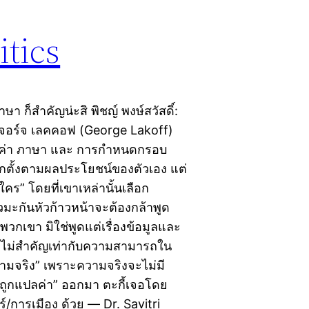
tics
า ก็สำคัญน่ะสิ พิชญ์​ ​พงษ์สวัสดิ์:
กัน​ ​จอร์จ​ ​เลคคอฟ​ (George Lakoff)
ณค่า ภาษา และ การกำ​หนดกรอบ​
อกตั้งตามผลประโยชน์ของตัวเอง แต่
ร” โดยที่เขาเหล่านั้นเลือก
าวมะกันหัวก้าวหน้าจะต้องกล้าพูด
กเขา มิใช่พูดแต่เรื่องข้อมูลและ
้นจึงไม่สำคัญเท่ากับความสามารถใน
วามจริง” เพราะความจริงจะไม่มี
“ถูกแปลค่า” ออกมา ตะกี้เจอโดย
ตร์/การเมือง ด้วย — Dr. Savitri