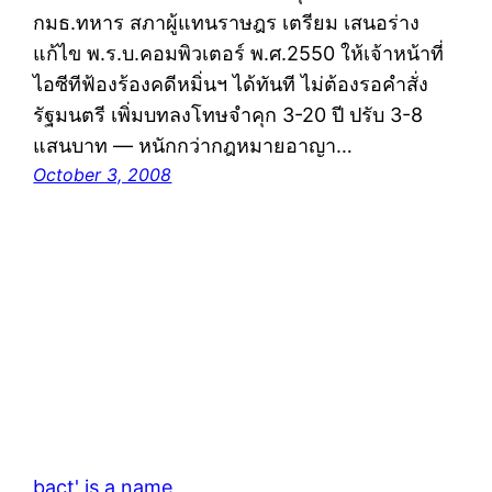
กมธ.ทหาร สภาผู้แทนราษฎร เตรียม เสนอร่าง
แก้ไข พ.ร.บ.คอมพิวเตอร์ พ.ศ.2550 ให้เจ้าหน้าที่
ไอซีทีฟ้องร้องคดีหมิ่นฯ ได้ทันที ไม่ต้องรอคำสั่ง
รัฐมนตรี เพิ่มบทลงโทษจำคุก 3-20 ปี ปรับ 3-8
แสนบาท — หนักกว่ากฎหมายอาญา…
October 3, 2008
bact' is a name