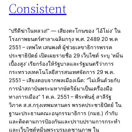
Consistent
“ปรีดีฆ่าในหลวง!” — เสียงตะโกนของ ‘ไอ้โม่ง’ ใน
โรงภาพยนตร์ศาลาเฉลิมกรุง พ.ศ. 2489 20 พ.ค
2551 – เทพไท เสนพงศ์ ผู้ช่วยเลขาธิการพรรค
ประชาธิปัตย์ เปิดเผยรายชื่อ 29 เว็บไซต์ ระบุ ‘หมิ่น
เบื้องสูง’ เรียกร้องให้รัฐบาลและรัฐมนตรีว่าการ
กระทรวงเทคโนโลยีสารสนเทศจัดการ 29 พ.ค.
2551 – เสียงตอบจากพลเมืองเน็ต: “ไม่เห็นด้วยกับ
การนำสถาบันพระมหากษัตริย์มาเป็นเครื่องมือ
ทางการเมือง” 1 ต.ค. 2551 – พีระพันธุ์ สาลีรัฐ
วิภาค ส.ส.กรุงเทพมหานคร พรรคประชาธิปัตย์ ใน
ฐานะประธานคณะอนุกรรมาธิการ (กมธ.) กำกับ
และติดตามการป้องกันและปราบปรามการกระทำ
และเว็บไซต์หมิ่นพระบรมเดชานุภาพ ใน