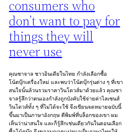
consumers who
don’t want to pay for
things they will
never use
คุณซาจาล ชาวอินเดียในไทย กำลังเลือกซื้อ
โน้ตบุ๊กเครื่องใหม่ และพบว่าโน้ตบุ๊กรุ่นต่าง ๆ ที่เขา
สนใจนั้นล้วนรวมราคาวินโดวส์มาด้วยแล้ว คุณซา
จาลรู้สึกว่าตนเองกำลังถูกบังคับใช้จ่ายค่าไลเซนส์
วินโดวส์ทั้ง ๆ ที่ไม่ได้จะใช้ จึงเขียนจดหมายฉบับนี้
ขึ้นมาเป็นภาษาอังกฤษ ตีพิมพ์ที่บล็อกของเขา ผม
เห็นว่าน่าสนใจ และก็รู้สึกเช่นเดียวกันในตอนเลือก
ซื้อโน้ตบุ๊ก จึงขออนุญาตแปลมาเป็นภาษาไทยให้