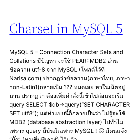
Charset in MySQL 5
MySQL 5 – Connection Character Sets and
Collations มีปัญหา จะใช้ PEAR::MDB2 อ่าน
ข้อความ utf-8 จาก MySQL (โพสต์ไว้ที่
Narisa.com) ปรากฏว่าข้อความ(ภาษาไทย, ภาษา
non-Latin1)กลายเป็น ??? หมดเลย หาในเน็ตอยู่
นาน ปรากฏว่า ต้องเพิ่มคำสั่งนี้เข้าไปก่อนจะเริ่ม
query SELECT $db->query(“SET CHARACTER
SET utf8”); แต่ทำแบบนี้ก็กลายเป็นว่า ไม่รู้จะใช้
MDB2 (database abstraction layer) ไปทำไม
เพราะ query นี้มันมีเฉพาะ MySQL ! 🙁 มีคนแจ้ง
“บั๊ก” (ขอเพิ่มฟีเจอร์) ไว้แล้ว