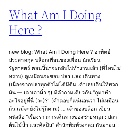
What Am I Doing
Here ?
new blog: What Am I Doing Here ? อาทิตย์
ประสาทกุล บล็อกเพื่อนของเพื่อน นักเรียน
รัฐศาสตร์ ตอนนี้น่าจะกลับไปทำงานแล้ว (ที่ไหนไม่
ทราบ) ดูเหมือนจะชอบ ปลา และ เดินทาง
(เนื่องจากปลาทุกตัวไม่ได้มีตีน เค้าเลยเดินให้พวก
มัน — เดาเอามั่ว ๆ) มีคำถามเดียวกัน “กูมาทำ
อะไรอยู่ที่นี่ (วะ)?” (คำตอบก็แน่นอนว่า ไม่เหมือน
กัน แม้จะยังไม่รู้ก็ตาม) … เจ้าของบล็อก เขียน
หนังสือ “เรื่องราวการเดินทางของชายหนุ่ม : ปลา
ต้นไม้น้ำ และศิลปิน” สำนักพิมพ์วงกลม กันยายน