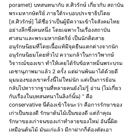
poramet) บทสนทนากับ ส.ศิวรักษ์ เกี่ยวกับ สถาบัน
พระมหากษัตริย์ ภายใต้ระบอบประชาธิปไตย
[ส.ศิวรักษ์] ได้ชื่อว่าเป็นผู้มีความเข้าใจสังคมไทย
อย่างลึกซึ้งคนหนึ่ง โดยเฉพาะในเรื่องสถาบัน
ศาสนาและพระมหากษัตริย์ เป็นนักคิดสาย
อนุรักษนิยมที่โดยเนื้อแท้มีจุดยืนแตกต่างจากนัก
อนุรักษนิยมโดยทั่วไป ความกล้าในการวิพากษ์
วิจารณ์ของเขา ทำให้เคยได้รับข้อหาหมิ่นพระบรม
เดชานุภาพมาแล้ว 2 ครั้ง แต่ผ่านพ้นมาได้ด้วยดี
มุมมองของเขาครั้งนี้ไม่ใหม่นัก แต่เป็นการย้อน
กลับไปหารากฐานที่หลายคนยังไม่รู้ อ่าน (ไม่เกี่ยว
กับเรื่องในบทสนทนาในลิงก์นั้น) “ คือ
conservative นี่ต้องเข้าใจนะว่า คือการรักษาของ
เก่าเป็นของดี รักษาต้นไม้เป็นของดี แต่ถ้าคุณ
รักษาของเก่าจนของเก่าทำลายของใหม่ อันนี้ผิด
เหมือนต้นไม้ มันแก่แล้ว มีกาฝากก็ต้องตัดเอา