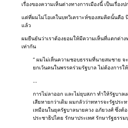
เรื่องของความเห็นต่างทางการเมืองนี้ เป็นเรื่องป
แต่ที่ผมไม่โอเคในบทวิเคราะห์ของสมคิดนั้นคือ นิ
แล้ว
ผมยืนยันว่าเราต้องยอมให้มีความเห็นที่แตกต่างท
เท่ากัน
“ ผมไม่เห็นความชอบธรรมที่นายสมชาย จะอ
ยกเว้นคนในพรรคร่วมรัฐบาล ไม่ต้องการให้
…
การไม่ลาออก และไม่ยุบสภา ทำให้รัฐบาลเผช
เสียหายกว่าเดิม ผมกลัวว่าทหารจะรัฐประห
เหมือนในยุครัฐบาลนายควง อภัยวงศ์ ซึ่งต้อ
ประชาธิปไตย รักษาประเทศ รักษารัฐธรรมน