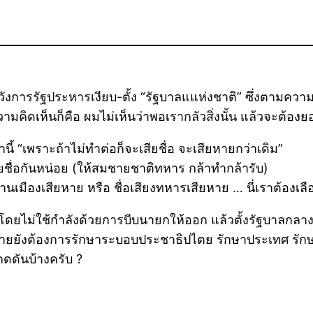
ะวังการรัฐประหารเงียบ-ตั้ง “รัฐบาลแแห่งชาติ” ซึ่งตามควา
ามคิดเห็นก็คือ ผมไม่เห็นว่าพอเรากลัวสิ่งนั้น แล้วจะต้อง
นี้ “เพราะถ้าไม่ทำต่อก็จะเสียชื่อ จะเสียหายกว่าเดิม”
สียชื่อกันหน่อย (ให้สมชายชาติทหาร กล้าทำกล้ารับ)
้านเมืองเสียหาย หรือ ชื่อเสียงทหารเสียหาย … นี่เราต้องเลือ
ดยไม่ใช้กำลังด้วยการบีบนายกให้ออก แล้วตั้งรัฐบาลกลางข
มชายยังต้องการรักษาระบอบประชาธิปไตย รักษาประเทศ รั
ดดันบ้างครับ ?