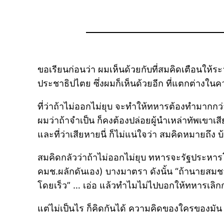
ขอเรียนก่อนว่า ผมเห็นด้วยกับที่สมคิดเตือนให้ร
ประชาธิปไตย ซึ่งผมก็เห็นด้วยอีก ที่แตกต่างในคว
ที่ว่าถ้าไม่ออกไม่ยุบ จะทำให้ทหารต้องทำมากกว่า
ผมว่าถ้าจำเป็น ก็คงต้องปล่อยผู้นำเหล่าทัพเขาเ
และที่ว่าเสียหายนี่ ก็ไม่แน่ใจว่า สมคิดหมายถึง บ
สมคิดกลัวว่าถ้าไม่ออกไม่ยุบ ทหารจะรัฐประหารโ
คมช.ผลักดันเอง) บางมาตรา ดังนั้น “ถ้านายส
โดยเร็ว” … เอ่อ แล้วทำไมไม่ไปบอกให้ทหารเลิกก
แต่ไม่เป็นไร ก็คิดกันได้ ความคิดของใครของมัน