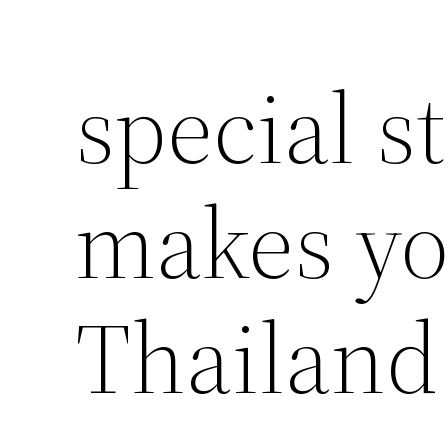
special s
makes yo
Thailand