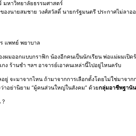
ร์ มหาวิทยาลัยธรรมศาสตร์
ของนายสมชาย วงศ์สวัสดิ์ นายกรัฐมนตรี ประกาศไม่ลาออก 
าร แพทย์ พยาบาล
้องผมออกแบบกราฟิก น้องอีกคนเป็นนักเรียน พ่อแม่ผมเปิดร
แกง ร้านชำ ฯลฯ อาจารย์เอาคนเหล่านี้ไปอยู่ไหนครับ
ลอยู่ จะมาจากไหน ถ้ามาจากการเลือกตั้งโดยไม่ใช่มาจากก
ว่าอย่านิยาม “ผู้คนส่วนใหญ่ในสังคม” ด้วย
กลุ่มอาชีพฐานั
น ?