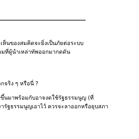
มเห็นของสมคิดจะยิ่งเป็นภัยต่อระบบ
ยอมที่ผู้นำเหล่าทัพออกมากดดัน
กจริง ๆ หรือนี่ ?
ึ้นมาพร้อมกับอาจงดใช้รัฐธรรมนูญ (ที่
กษารัฐธรรมนูญเอาไว้ ควรจะลาออกหรือยุบสภา