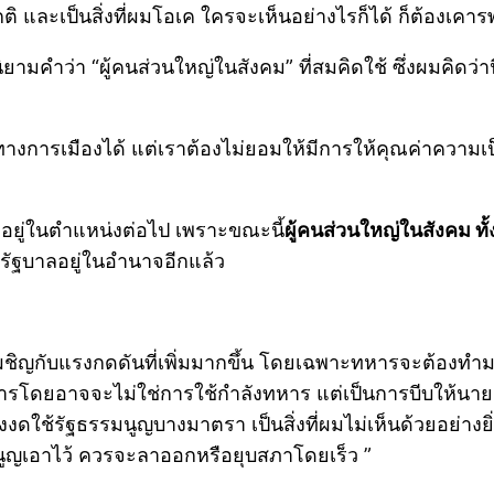
กติ และเป็นสิ่งที่ผมโอเค ใครจะเห็นอย่างไรก็ได้ ก็ต้องเคาร
ยามคำว่า “ผู้คนส่วนใหญ่ในสังคม” ที่สมคิดใช้ ซึ่งผมคิดว่า
างการเมืองได้ แต่เราต้องไม่ยอมให้มีการให้คุณค่าความเป็
ยู่ในตำแหน่งต่อไป เพราะขณะนี้
ผู้คนส่วนใหญ่ในสังคม 
รัฐบาลอยู่ในอำนาจอีกแล้ว
ิญกับแรงกดดันที่เพิ่มมากขึ้น โดยเฉพาะทหารจะต้องทำมากก
ารโดยอาจจะไม่ใช่การใช้กำลังทหาร แต่เป็นการบีบให้นายก
งงดใช้รัฐธรรมนูญบางมาตรา เป็นสิ่งที่ผมไม่เห็นด้วยอย่าง
ูญเอาไว้ ควรจะลาออกหรือยุบสภาโดยเร็ว ”