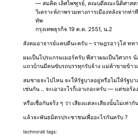
— สมคิด เลิศไพฑูรย์, คณบดีคณะนิติศาสต
วิเคราะห์ภาพรวมทางการเมืองหลังจากท่าที
ทัพ
กรุงเทพธุรกิจ 19 ต.ค. 2551, น.2
สังคมอาจารย์แคบดีนะครับ – ราษฎรอาวุโส ทห
ผมเป็นโปรแกรมเมอร์ครับ พี่สาวผมเป็นวิศวกร น
แถวบ้านมีคนขับรถบรรทุกรับจ้าง แม่ค้าขายข้าว
สมชายจะไปไหน จะให้รัฐบาลอยู่หรือไม่ให้รัฐบา
เช่นกัน .. จะเอาอะไรก็เอาเถอะครับ — แต่ขอร้อง
หรือเชื่อกันจริง ๆ ว่า เสียงแต่ละเสียงนั้นไม่เท่ากั
แล้วจะพันธมิตรประชาชนเพื่ออะไรกันครับ ?
technorati tags: