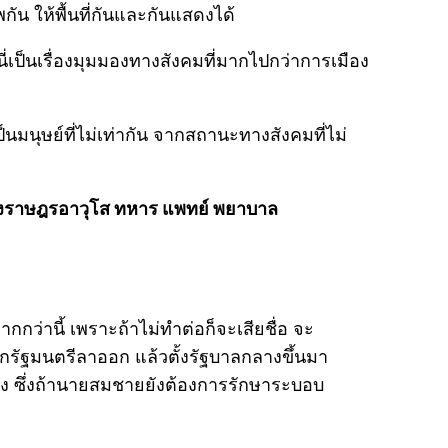
พกัน ให้พื้นที่กันและกันแสดงได้
นี่เป็นเรื่องมุมมองทางสังคมที่มากไปกว่าการเมือง
นมนุษย์ที่ไม่เท่ากัน จากสถานะทางสังคมที่ไม่
ทั้งราษฎรอาวุโส ทหาร แพทย์ พยาบาล
ว่านี้ เพราะถ้าไม่ทำต่อก็จะเสียชื่อ จะ
รัฐมนตรีลาออก แล้วตั้งรัฐบาลกลางขึ้นมา
ยิ่ง ซึ่งถ้านายสมชายยังต้องการรักษาระบอบ