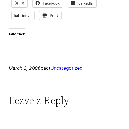
X
Facebook
LinkedIn
Email
Print
Like this:
March 3, 2006
bact
Uncategorized
Leave a Reply