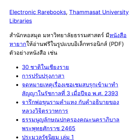
Electronic Rarebooks
,
Thammasat University
Libraries
สำนักหอสมุด มหาวิทยาลัยธรรมศาสตร์ มี
หนังสือ
หายาก
ให้อ่านฟรีในรูปแบบอิเล็กทรอนิกส์ (PDF)
ตัวอย่างหนังสือ เช่น
30 ชาติในเชียงราย
การปรับปรุงภาสา
จดหมายเหตุเรื่องเซอเชมสบรุกเข้ามาทำ
สัญญาในรัชกาลที่ 3 เมื่อปีจอ พ.ศ. 2393
จารึกพ่อขุนรามคำแหง กับคำอธิบายของ
หลวงวิจิตรวาทการ
ธรรมนูญลักษณปกครองคณะนคราภิบาล
พระพุทธศักราช 2465
ประมวลรัฐนิยม เล่ม 1