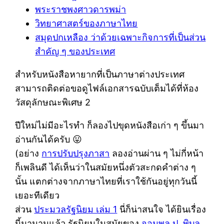
พระราชพงศาวดารพม่า
วิทยาศาสตร์ของภาษาไทย
สมุดปกเหลือง ว่าด้วยเฉพาะกิจการที่เป็นส่วน
สำคัญ ๆ ของประเทศ
สำหรับหนังสือหายากที่เป็นภาษาต่างประเทศ
สามารถติดต่อขอดูไฟล์เอกสารฉบับเต็มได้ที่ห้อง
วัสดุลักษณะพิเศษ 2
ปีใหม่ไม่มีอะไรทำ ก็ลองไปขุดหนังสือเก่า ๆ ขึ้นมา
อ่านกันได้ครับ 😛
(อย่าง
การปรับปรุงภาสา
ลองอ่านผ่าน ๆ ไม่กี่หน้า
ก็เพลินดี ได้เห็นว่าในสมัยหนึ่งตัวสะกดคำต่าง ๆ
นั้น แตกต่างจากภาษาไทยที่เราใช้กันอยู่ทุกวันนี้
เยอะทีเดียว
ส่วน
ประมวลรัฐนิยม เล่ม 1
นี่ก็น่าสนใจ ได้ยินเรื่อง
นี้มานานแล้ว รัฐนิยมในสมัยของ
จอมพล ป. พิบูล