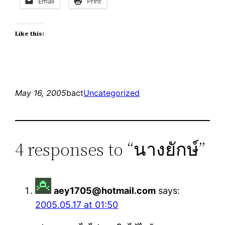
Email
Print
Like this:
May 16, 2005
bact
Uncategorized
4 responses to “นางยักษ์”
aey1705@hotmail.com
says:
2005.05.17 at 01:50